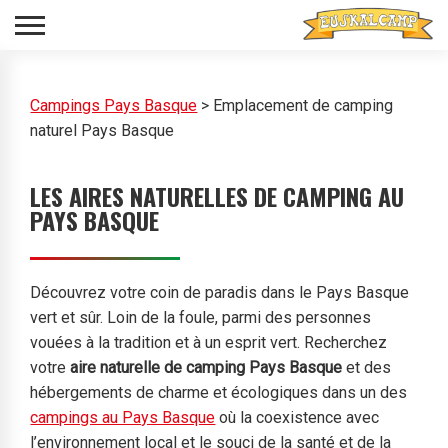
Campings Pays Basque
>
Emplacement de camping
naturel Pays Basque
LES AIRES NATURELLES DE CAMPING AU
PAYS BASQUE
Découvrez votre coin de paradis dans le Pays Basque
vert et sûr. Loin de la foule, parmi des personnes
vouées à la tradition et à un esprit vert. Recherchez
votre
aire naturelle de camping Pays Basque
et des
hébergements de charme et écologiques dans un des
campings au Pays Basque
où la coexistence avec
l’environnement local et le souci de la santé et de la