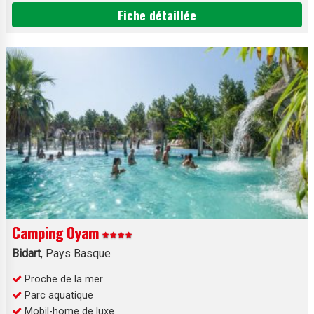
Fiche détaillée
Camping Oyam
Bidart
, Pays Basque
Proche de la mer
Parc aquatique
Mobil-home de luxe