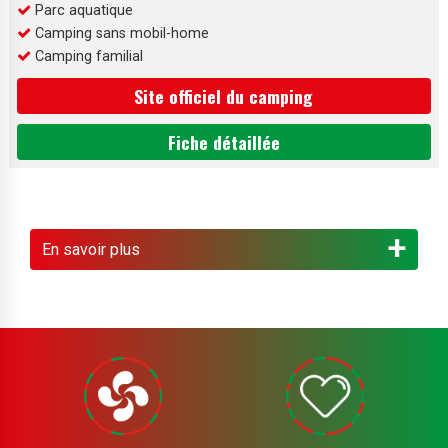
Parc aquatique
Camping sans mobil-home
Camping familial
Site officiel du camping
Fiche détaillée
En savoir plus