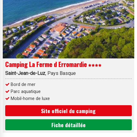
Camping La Ferme d Erromardie
Saint-Jean-de-Luz
, Pays Basque
Bord de mer
Parc aquatique
Mobil-home de luxe
Site officiel du camping
Fiche détaillée