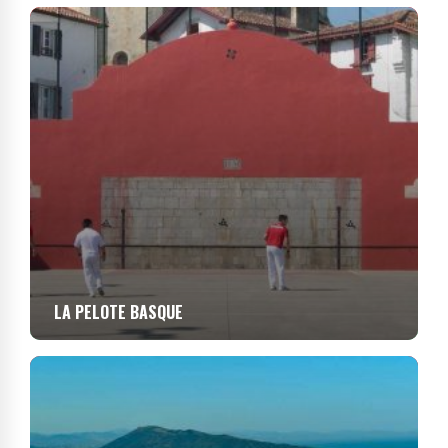
LA PELOTE BASQUE