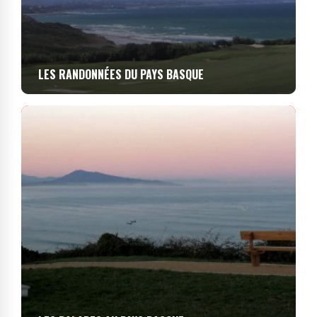
LES RANDONNÉES DU PAYS BASQUE