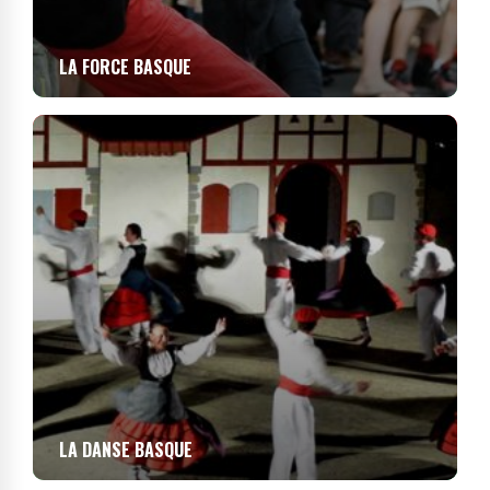
LA FORCE BASQUE
LA DANSE BASQUE